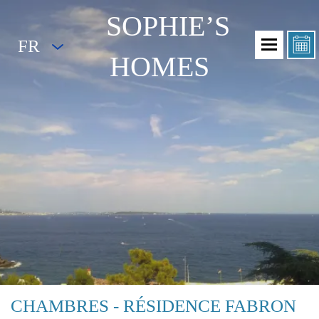
SOPHIE’S
FR
HOMES
CHAMBRES - RÉSIDENCE FABRON