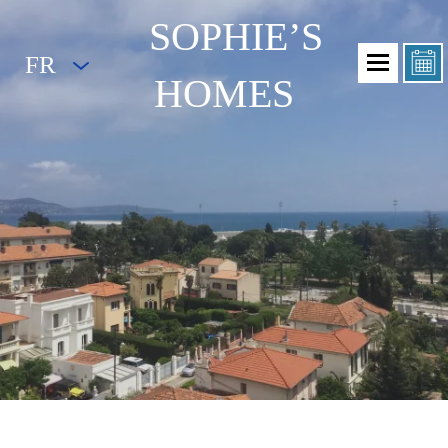
SOPHIE’S
FR
HOMES