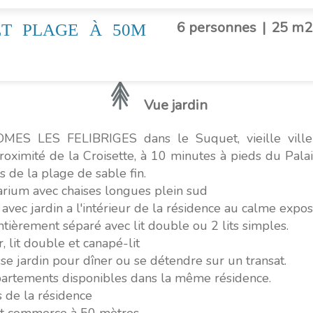
6 personnes
|
25 m2
ET PLAGE À 50M
Vue jardin
MES LES FELIBRIGES dans le Suquet, vieille vill
ximité de la Croisette, à 10 minutes à pieds du Palai
s de la plage de sable fin.
larium avec chaises longues plein sud
vec jardin a l'intérieur de la résidence au calme expos
ntièrement séparé avec lit double ou 2 lits simples.
, lit double et canapé-lit
se jardin pour dîner ou se détendre sur un transat.
partements disponibles dans la même résidence.
 de la résidence