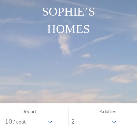
SOPHIE’S
HOMES
Départ
Adultes
10
/ août