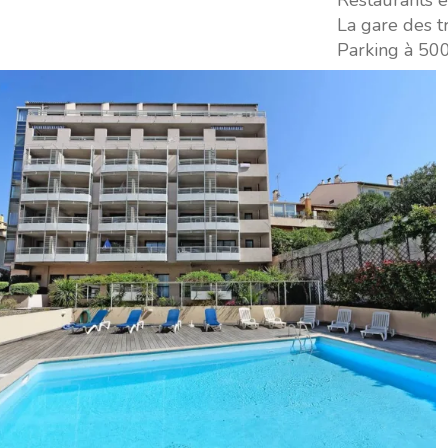
Restaurants 
La gare des tr
Parking à 50