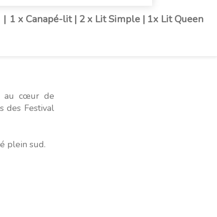
|
1 x Canapé-lit
|
2 x Lit Simple
|
1x Lit Queen
e au cœur de
s des Festival
é plein sud.