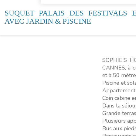
SUQUET PALAIS DES FESTIVALS 
AVEC JARDIN & PISCINE
SOPHIE'S HO
CANNES, à pro
et à 50 mètre
Piscine et so
Appartement a
Coin cabine e
Dans la séjour
Grande terras
Plusieurs ap
Bus aux pieds