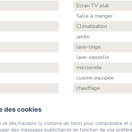
Ecran TV plat
Salle à manger
Climatisation
jardin
lave-linge
lave-vaisselle
microonde
cuisine equipée
chauffage
terrasse
piscine
se des cookies
s et des traceurs (y compris de tiers) pour comprendre et 
fuser des messages publicitaires en fonction de vos préfére