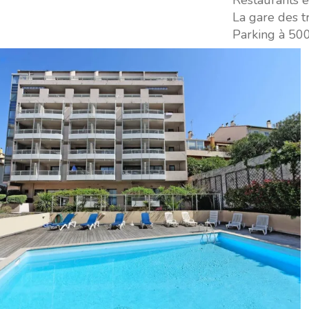
Restaurants 
La gare des tr
Parking à 50