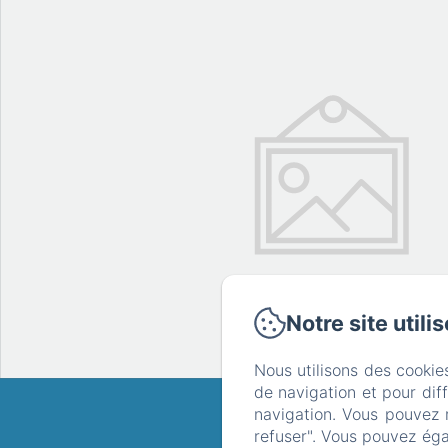
Notre site utili
Nous utilisons des cookie
de navigation et pour dif
S
navigation. Vous pouvez 
refuser". Vous pouvez éga