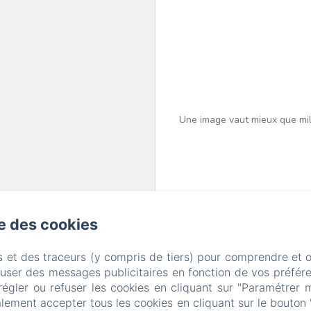
Une image vaut mieux que mill
se des cookies
s et des traceurs (y compris de tiers) pour comprendre et 
fuser des messages publicitaires en fonction de vos préfére
OPHIE’S HOMES LES FÉLIBRIG
régler ou refuser les cookies en cliquant sur "Paramétrer 
lement accepter tous les cookies en cliquant sur le bouton 