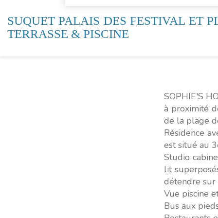
SUQUET PALAIS DES FESTIVAL ET P
TERRASSE & PISCINE
SOPHIE'S HOM
à proximité d
de la plage de
Résidence ave
est situé au 
Studio cabin
lit superposé
détendre sur 
Vue piscine e
Bus aux pieds