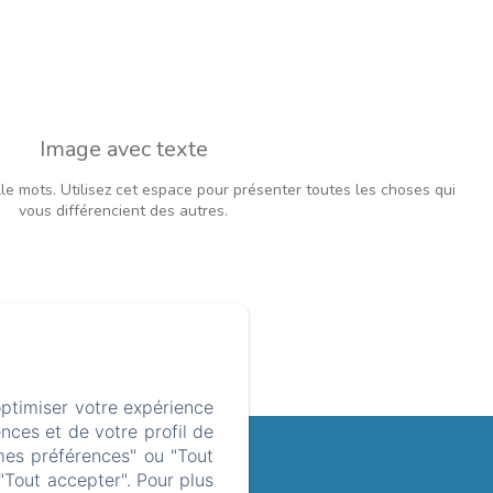
Image avec texte
e mots. Utilisez cet espace pour présenter toutes les choses qui
vous différencient des autres.
optimiser votre expérience
nces et de votre profil de
ES
mes préférences" ou "Tout
"Tout accepter". Pour plus